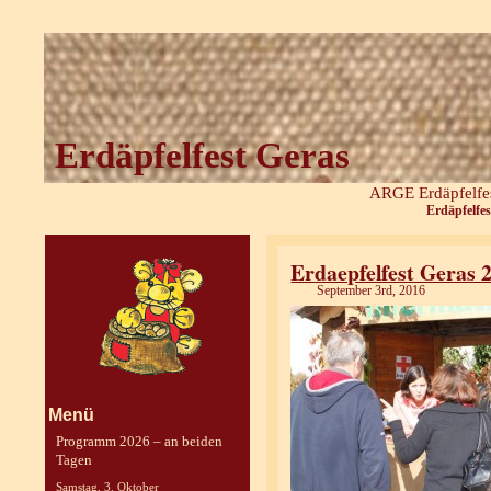
Erdäpfelfest Geras
ARGE Erdäpfelfes
Erdäpfelfes
Erdaepfelfest Geras 
September 3rd, 2016
Menü
Programm 2026 – an beiden
Tagen
Samstag, 3. Oktober