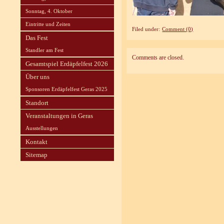
Sonntag, 4. Oktober
Eintritte und Zeiten
Filed under:
Comment (0)
Das Fest
Standler am Fest
Comments are closed.
Gesamtspiel Erdäpfelfest 2026
Über uns
Sponsoren Erdäpfelfest Geras 2025
Standort
Veranstaltungen in Geras
Ausstellungen
Kontakt
Sitemap