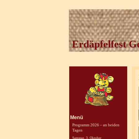
Erdäpfelfest G
Menü
Programm 2026 – an beiden
Tagen
Samstag, 3. Oktober