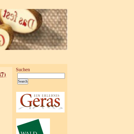
Suchen
47)