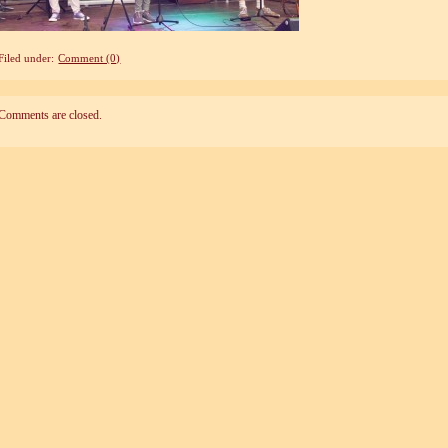
Filed under:
Comment (0)
Comments are closed.