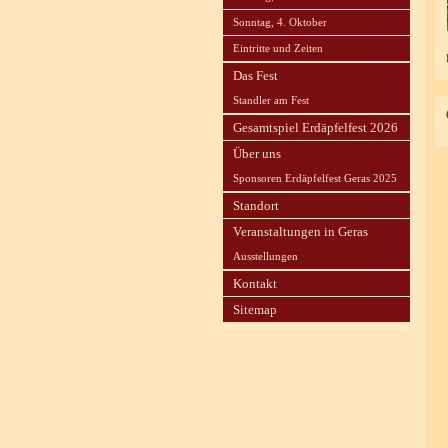
Sonntag, 4. Oktober
Eintritte und Zeiten
Das Fest
Standler am Fest
Gesamtspiel Erdäpfelfest 2026
Über uns
Sponsoren Erdäpfelfest Geras 2025
Standort
Veranstaltungen in Geras
Ausstellungen
Kontakt
Sitemap