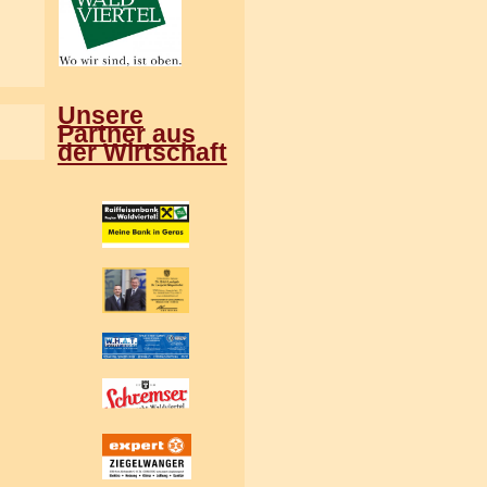
Unsere
Partner aus
der Wirtschaft