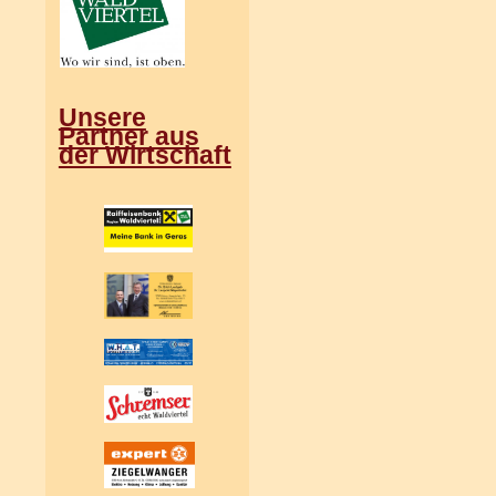
Unsere
Partner aus
der Wirtschaft