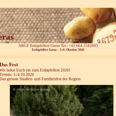
eras
ARGE Erdäpfelfest Geras Tel.: +43 664 2182093
Erdäpfelfest Geras – 3./4. Oktober 2026
Das Fest
Wir laden Euch ein zum Erdäpfelfest 2026!
Termin: 3./4.10.2026
Das grösste Straßen- und Familienfest der Region