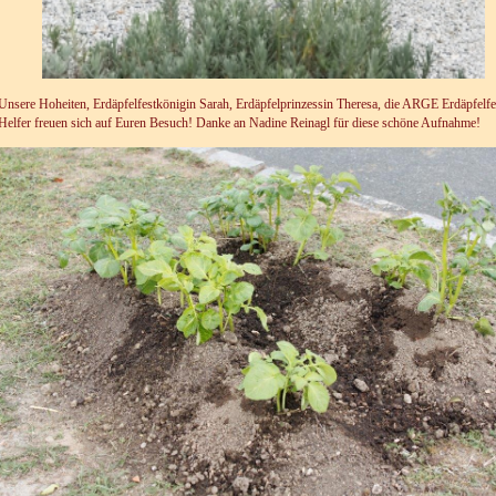
Unsere Hoheiten, Erdäpfelfestkönigin Sarah, Erdäpfelprinzessin Theresa, die ARGE Erdäpfelfe
Helfer freuen sich auf Euren Besuch! Danke an Nadine Reinagl für diese schöne Aufnahme!