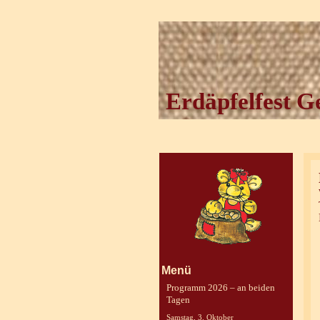
Erdäpfelfest G
Menü
Programm 2026 – an beiden
Tagen
Samstag, 3. Oktober