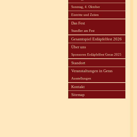
Sonntag, 4. Oktober
Eintritte und Zeiten
Das Fest
Standler am Fest
Gesamtspiel Erdäpfelfest 2026
Über uns
Sponsoren Erdäpfelfest Geras 2025
Standort
Veranstaltungen in Geras
Ausstellungen
Kontakt
Sitemap