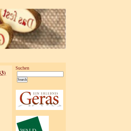
Suchen
33)