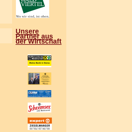
Unsere
Partner aus
der Wirtschaft