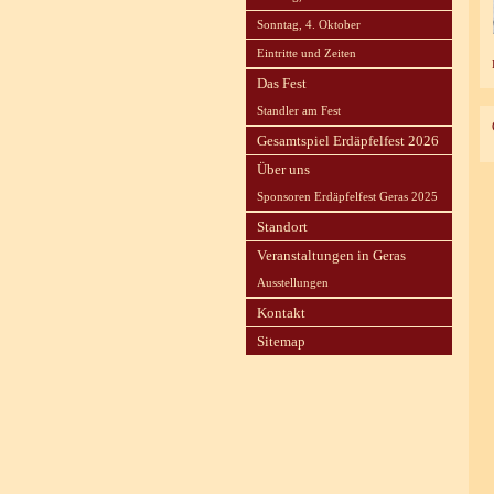
Sonntag, 4. Oktober
Eintritte und Zeiten
Das Fest
Standler am Fest
Gesamtspiel Erdäpfelfest 2026
Über uns
Sponsoren Erdäpfelfest Geras 2025
Standort
Veranstaltungen in Geras
Ausstellungen
Kontakt
Sitemap