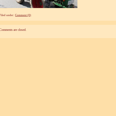
Filed under:
Comment (0)
Comments are closed.