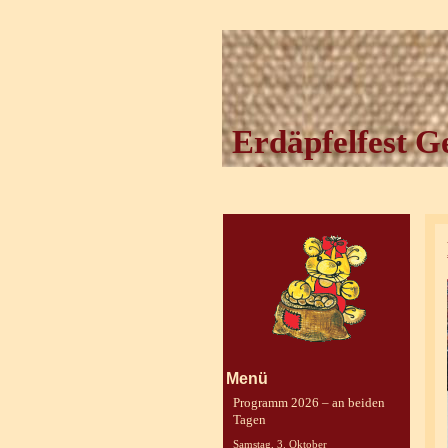
Erdäpfelfest G
Menü
Programm 2026 – an beiden
Tagen
Samstag, 3. Oktober