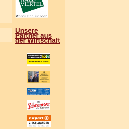
Unsere
Partner aus
der Wirtschaft