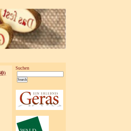
Suchen
30)