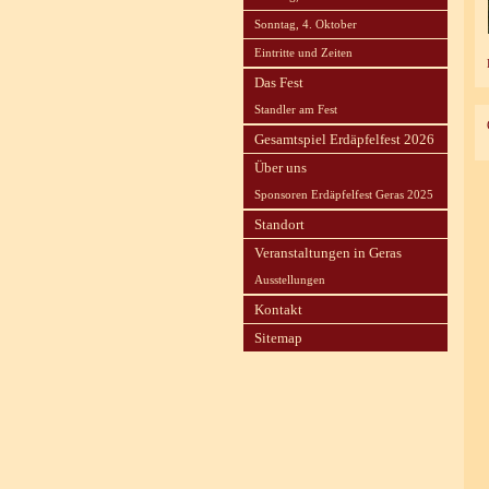
Sonntag, 4. Oktober
Eintritte und Zeiten
Das Fest
Standler am Fest
Gesamtspiel Erdäpfelfest 2026
Über uns
Sponsoren Erdäpfelfest Geras 2025
Standort
Veranstaltungen in Geras
Ausstellungen
Kontakt
Sitemap