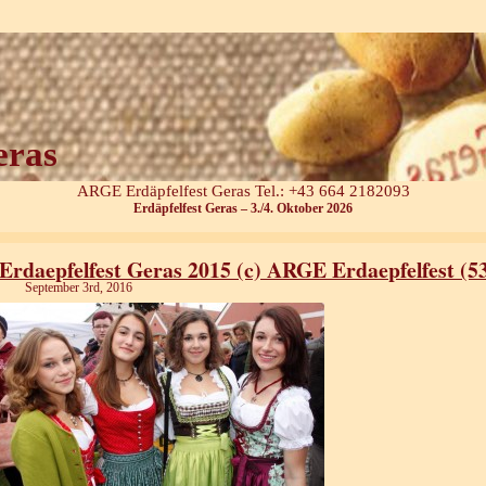
eras
ARGE Erdäpfelfest Geras Tel.: +43 664 2182093
Erdäpfelfest Geras – 3./4. Oktober 2026
Erdaepfelfest Geras 2015 (c) ARGE Erdaepfelfest (5
September 3rd, 2016