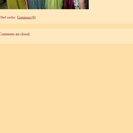
Filed under:
Comment (0)
Comments are closed.