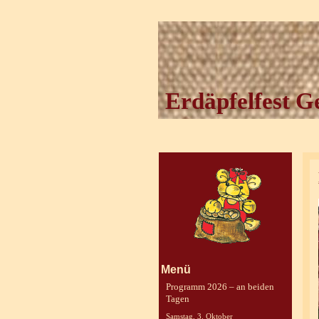
Erdäpfelfest G
Menü
Programm 2026 – an beiden
Tagen
Samstag, 3. Oktober