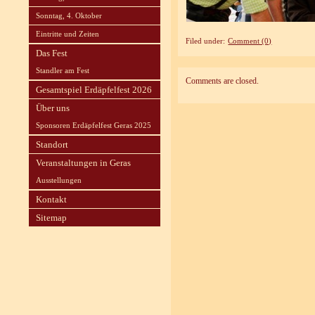
Sonntag, 4. Oktober
Eintritte und Zeiten
Filed under:
Comment (0)
Das Fest
Standler am Fest
Comments are closed.
Gesamtspiel Erdäpfelfest 2026
Über uns
Sponsoren Erdäpfelfest Geras 2025
Standort
Veranstaltungen in Geras
Ausstellungen
Kontakt
Sitemap