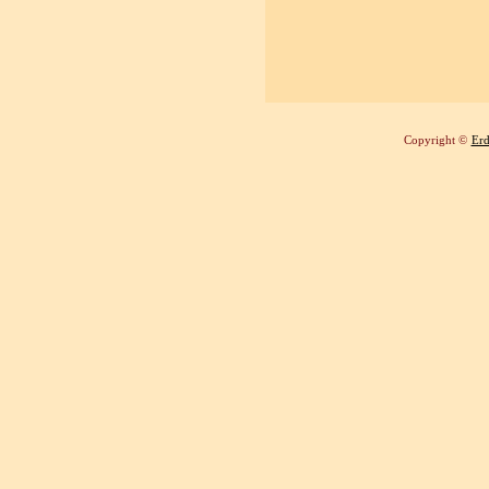
Copyright ©
Erd