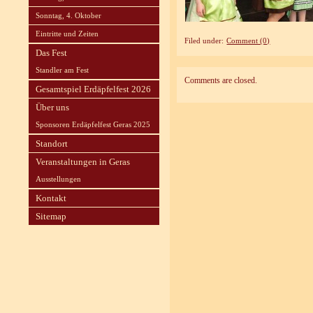
Sonntag, 4. Oktober
Eintritte und Zeiten
Filed under:
Comment (0)
Das Fest
Standler am Fest
Comments are closed.
Gesamtspiel Erdäpfelfest 2026
Über uns
Sponsoren Erdäpfelfest Geras 2025
Standort
Veranstaltungen in Geras
Ausstellungen
Kontakt
Sitemap